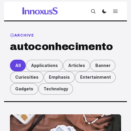
ARCHIVE
autoconhecimento
All
Applications
Articles
Banner
Curiosities
Emphasis
Entertainment
Gadgets
Technology
Articles