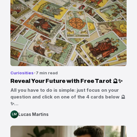
Curiosities
7 min read
Reveal Your Future with Free Tarot 🔮✨
All you have to do is simple: just focus on your
question and click on one of the 4 cards below 🔮
✨…
Lucas Martins
LM