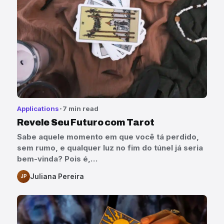
Applications
7 min read
Revele Seu Futuro com Tarot
Sabe aquele momento em que você tá perdido,
sem rumo, e qualquer luz no fim do túnel já seria
bem-vinda? Pois é,…
Juliana Pereira
JP