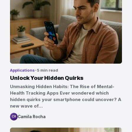
Applications
5 min read
Unlock Your Hidden Quirks
Unmasking Hidden Habits: The Rise of Mental-
Health Tracking Apps Ever wondered which
hidden quirks your smartphone could uncover? A
new wave of…
Camila Rocha
CR