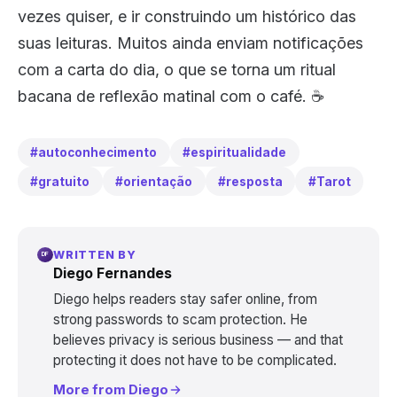
vezes quiser, e ir construindo um histórico das
suas leituras. Muitos ainda enviam notificações
com a carta do dia, o que se torna um ritual
bacana de reflexão matinal com o café. ☕
#autoconhecimento
#espiritualidade
#gratuito
#orientação
#resposta
#Tarot
WRITTEN BY
DF
Diego Fernandes
Diego helps readers stay safer online, from
strong passwords to scam protection. He
believes privacy is serious business — and that
protecting it does not have to be complicated.
More from Diego