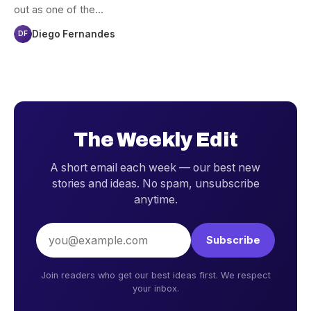
out as one of the…
Diego Fernandes
DF
The Weekly Edit
A short email each week — our best new
stories and ideas. No spam, unsubscribe
anytime.
Email address
Subscribe
Join readers who get our best ideas first. We respect
your inbox.