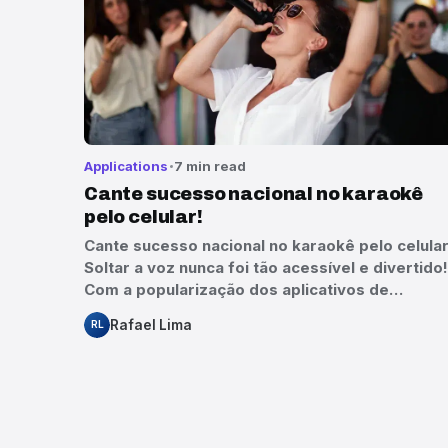
Applications
7 min read
Cante sucesso nacional no karaokê
pelo celular!
Cante sucesso nacional no karaokê pelo celular
Soltar a voz nunca foi tão acessível e divertido!
Com a popularização dos aplicativos de…
Rafael Lima
RL