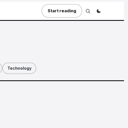
Start reading
Technology