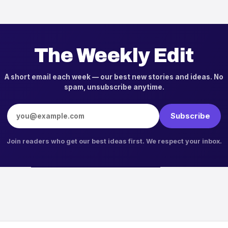
The Weekly Edit
A short email each week — our best new stories and ideas. No
spam, unsubscribe anytime.
Email address
Subscribe
Join readers who get our best ideas first. We respect your inbox.