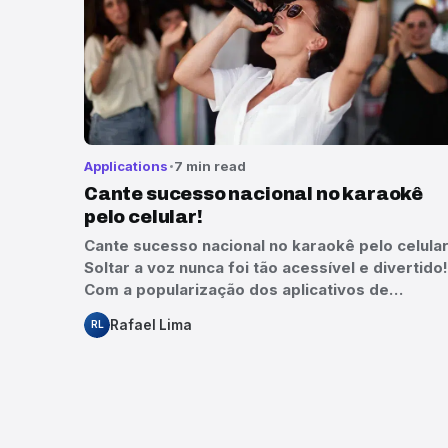
Applications
7 min read
Cante sucesso nacional no karaokê
pelo celular!
Cante sucesso nacional no karaokê pelo celular
Soltar a voz nunca foi tão acessível e divertido!
Com a popularização dos aplicativos de…
Rafael Lima
RL