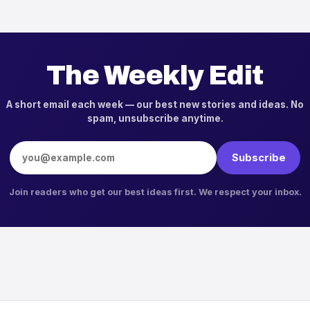
The Weekly Edit
A short email each week — our best new stories and ideas. No
spam, unsubscribe anytime.
Email address
Subscribe
Join readers who get our best ideas first. We respect your inbox.