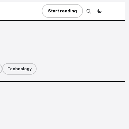
Start reading
Technology