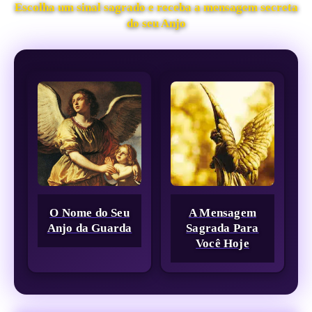
Escolha um sinal sagrado e receba a mensagem secreta
do seu Anjo
O Nome do Seu
A Mensagem
Anjo da Guarda
Sagrada Para
Você Hoje