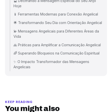
🔮 Decifrando a Mensagem Especial do Seu Anjo
Hoje
📱 Ferramentas Modernas para Conexão Angelical
🌟 Transformando Seu Dia com Orientação Angelical
💫 Mensagens Angelicais para Diferentes Áreas da
Vida
🙏 Práticas para Amplificar a Comunicação Angelical
🌈 Superando Bloqueios na Comunicação Espiritual
✨ O Impacto Transformador das Mensagens
Angelicais
KEEP READING
You might also