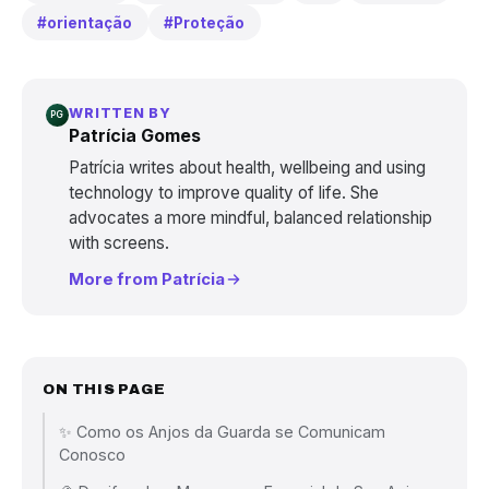
#orientação
#Proteção
WRITTEN BY
PG
Patrícia Gomes
Patrícia writes about health, wellbeing and using
technology to improve quality of life. She
advocates a more mindful, balanced relationship
with screens.
More from Patrícia
ON THIS PAGE
✨ Como os Anjos da Guarda se Comunicam
Conosco