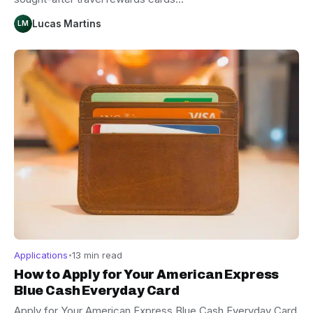
Lucas Martins
LM
Applications
13 min read
How to Apply for Your American Express
Blue Cash Everyday Card
Apply for Your American Express Blue Cash Everyday Card