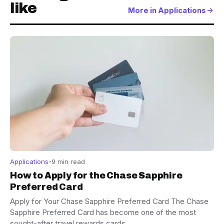
like
More in Applications
Applications
9 min read
How to Apply for the Chase Sapphire
Preferred Card
Apply for Your Chase Sapphire Preferred Card The Chase
Sapphire Preferred Card has become one of the most
sought-after travel rewards cards…